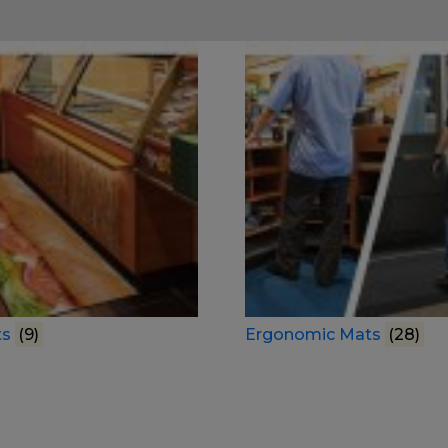
ts
(9)
Ergonomic Mats
(28)