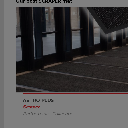
Our best SCRAPER mat
ASTRO PLUS
Scraper
Performance Collection