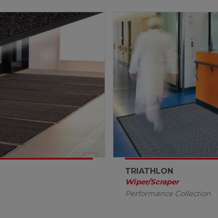
TRIATHLON
Wiper/Scraper
Performance Collection