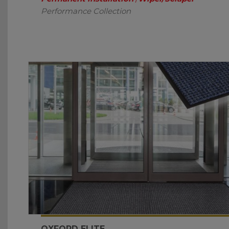
Performance Collection
OXFORD ELITE