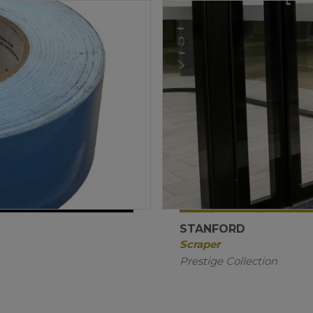
STANFORD
Scraper
Prestige Collection