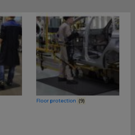
Floor protection
(9)