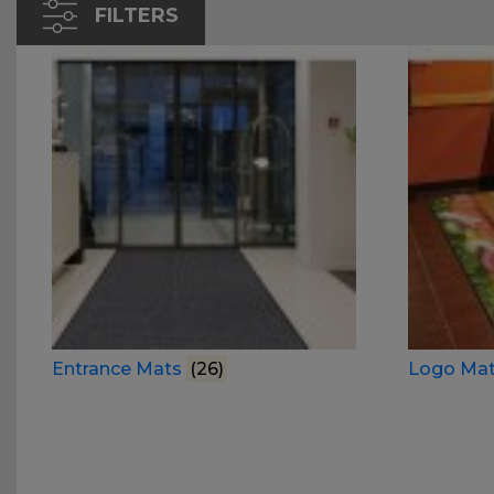
FILTERS
Entrance Mats
(26)
Logo Ma