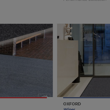
OXFORD
Wiper