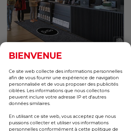
BIENVENUE
MARATHON GRAPHIC INLAY
Wiper/Scraper
Ce site web collecte des informations personnelles
Performance Collection
afin de vous fournir une expérience de navigation
personnalisée et de vous proposer des publicités
ciblées. Les informations que nous collectons
peuvent inclure votre adresse IP et d'autres
données similaires.
En utilisant ce site web, vous acceptez que nous
puissions collecter et utiliser vos informations
personnelles conformément à cette
politique de