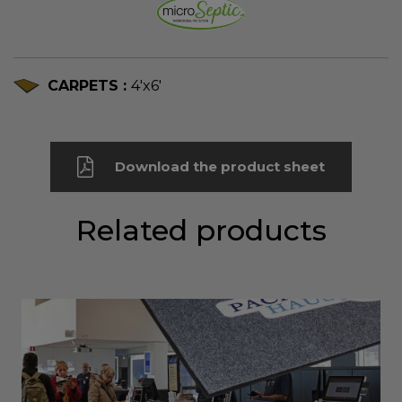
CARPETS :
4'x6'
Download the product sheet
Related products