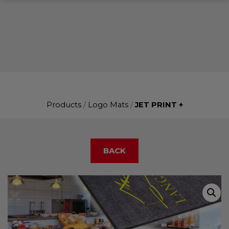
Products
/
Logo Mats
/
JET PRINT +
BACK