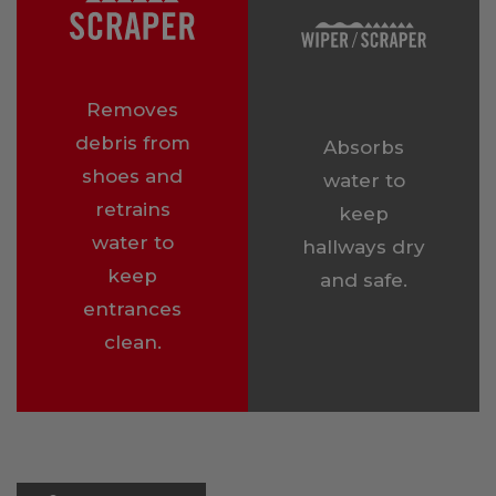
Removes
debris from
Absorbs
shoes and
water to
retrains
keep
water to
hallways dry
keep
and safe.
entrances
clean.