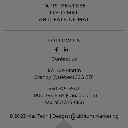
TAPIS D'ENTRÉE
LOGO MAT
ANTI-FATIGUE MAT
FOLLOW US
Contact us
137, rue Martin
Granby (Québec) J2G 8B1
450 375-3542
1 800 363-6185 (Canada only)
Fax:
450 375-6158
© 2023 Mat Tech |
Design :
Lithium Marketing