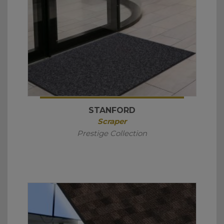
STANFORD
Scraper
Prestige Collection