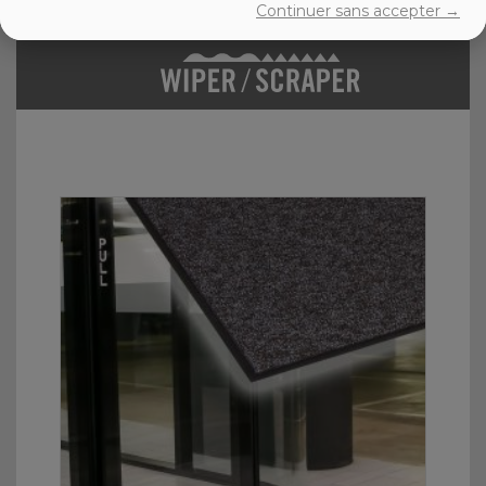
Continuer sans accepter →