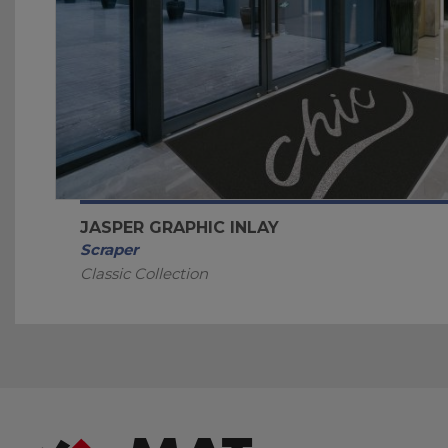
JASPER GRAPHIC INLAY
Scraper
Classic Collection