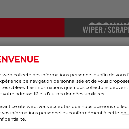
ENVENUE
e web collecte des informations personnelles afin de vous f
xpérience de navigation personnalisée et de vous propose
cités ciblées. Les informations que nous collectons peuvent
e votre adresse IP et d'autres données similaires.
lisant ce site web, vous acceptez que nous puissions collect
ser vos informations personnelles conformément à cette
poli
fidentialité.