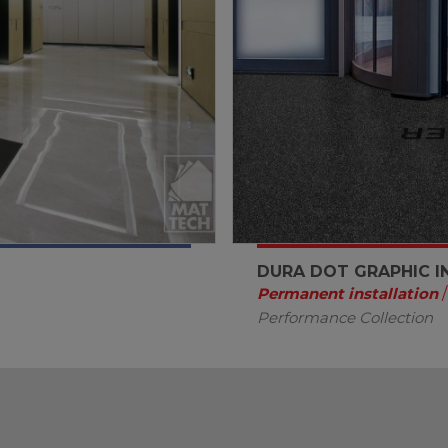
DURA DOT GRAPHIC I
Permanent installation
/
Performance Collection