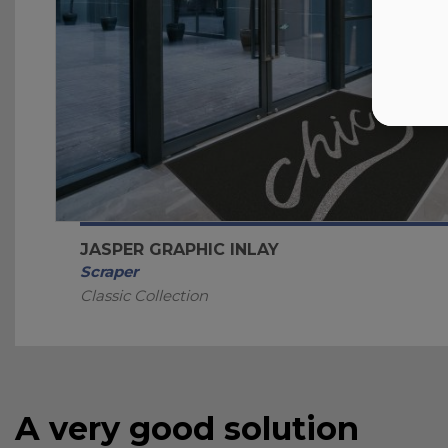
JASPER GRAPHIC INLAY
Scraper
Classic Collection
A very good solution