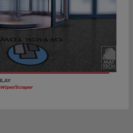
NLAY
Wiper/Scraper