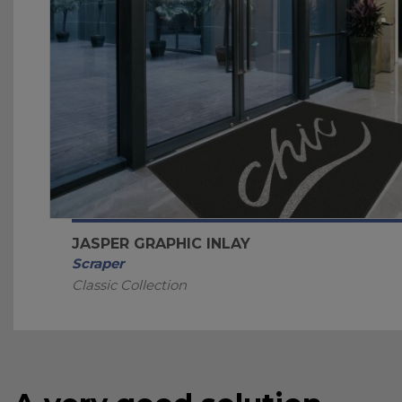
JASPER GRAPHIC INLAY
Scraper
Classic Collection