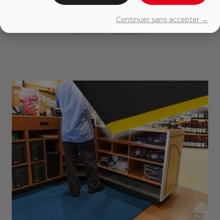
COMFORT KING ANTIBACTERIAL
Anti-fatigue
Continuer sans accepter →
Comfort + Collection