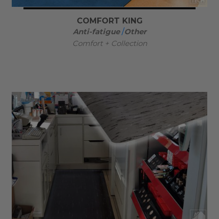
COMFORT KING
Anti-fatigue
/
Other
Comfort + Collection