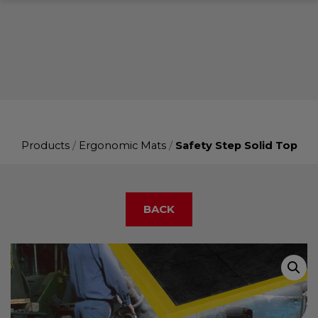
Products
/
Ergonomic Mats
/
Safety Step Solid Top
BACK