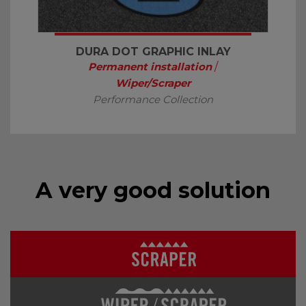
DURA DOT GRAPHIC INLAY
Permanent installation
/
Wiper/Scraper
Performance Collection
A very good solution