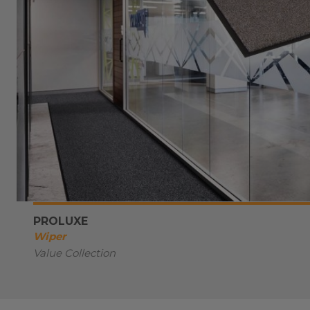
PROLUXE
Wiper
Value Collection