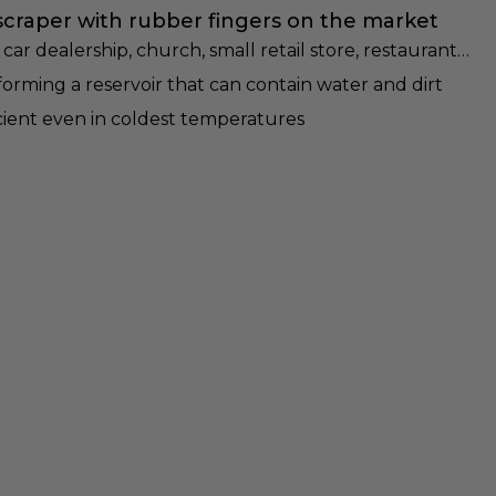
 scraper with rubber fingers on the market
car dealership, church, small retail store, restaurant…
 forming a reservoir that can contain water and dirt
icient even in coldest temperatures