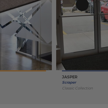
JASPER
Scraper
Classic Collection