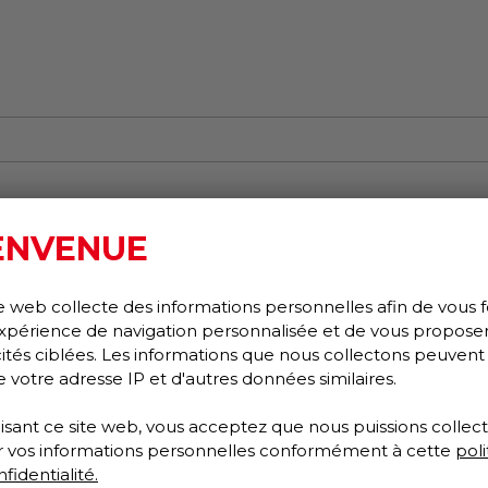
ENVENUE
e web collecte des informations personnelles afin de vous f
xpérience de navigation personnalisée et de vous propose
cités ciblées. Les informations que nous collectons peuvent
e votre adresse IP et d'autres données similaires.
lisant ce site web, vous acceptez que nous puissions collect
ser vos informations personnelles conformément à cette
poli
fidentialité.