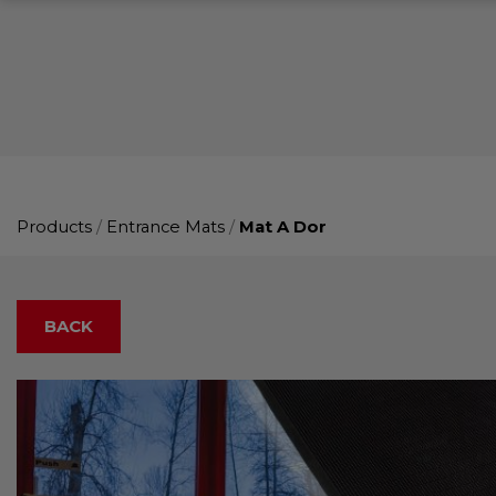
Products
/
Entrance Mats
/
Mat A Dor
BACK