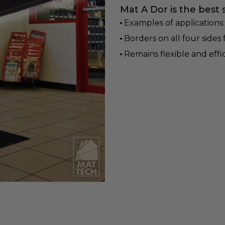
Mat A Dor is the best
Examples of applications: 
Borders on all four sides
Remains flexible and eff
BLACK