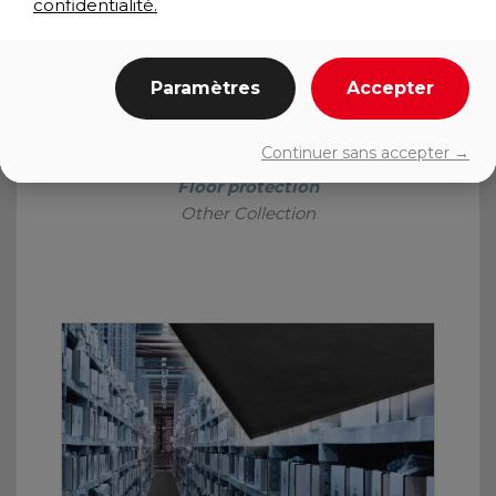
confidentialité.
Paramètres
Accepter
Continuer sans accepter →
DECK PLATE RUNNER
Floor protection
Other Collection