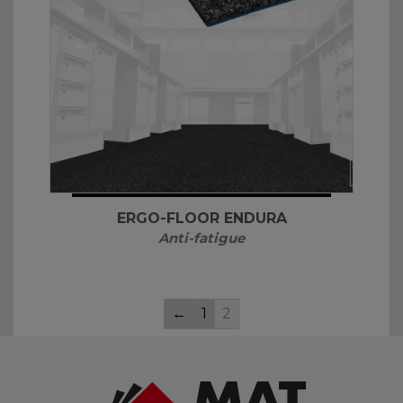
ERGO-FLOOR ENDURA
Anti-fatigue
←
1
2