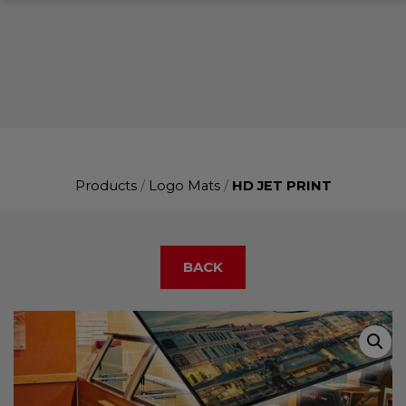
Products
/
Logo Mats
/
HD JET PRINT
BACK