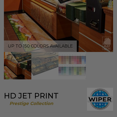
UP TO 150 COLORS AVAILABLE
HD JET PRINT
Prestige Collection