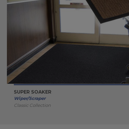
SUPER SOAKER
Wiper/Scraper
Classic Collection