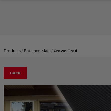
Products
/
Entrance Mats
/
Crown Tred
BACK