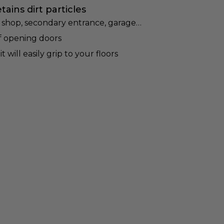
ains dirt particles
: shop, secondary entrance, garage…
of opening doors
 will easily grip to your floors