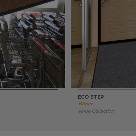
ECO STEP
Wiper
Value Collection