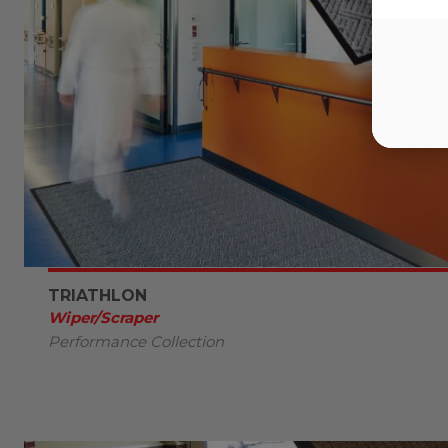
TRIATHLON
Wiper/Scraper
Performance Collection