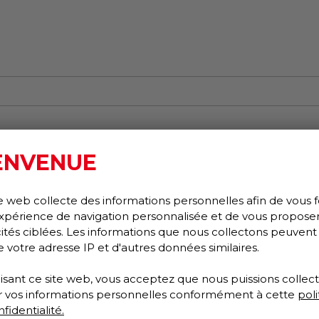
ENVENUE
e web collecte des informations personnelles afin de vous f
xpérience de navigation personnalisée et de vous propose
cités ciblées. Les informations que nous collectons peuvent
e votre adresse IP et d'autres données similaires.
lisant ce site web, vous acceptez que nous puissions collect
ser vos informations personnelles conformément à cette
poli
fidentialité.