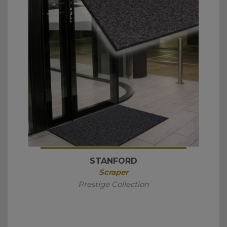
STANFORD
Scraper
Prestige Collection