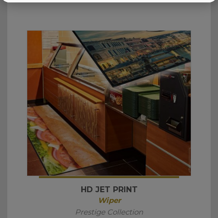
HD JET PRINT
Wiper
Prestige Collection