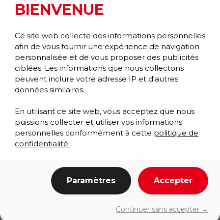
BIENVENUE
Ce site web collecte des informations personnelles
afin de vous fournir une expérience de navigation
personnalisée et de vous proposer des publicités
ciblées. Les informations que nous collectons
peuvent inclure votre adresse IP et d'autres
données similaires.
En utilisant ce site web, vous acceptez que nous
puissions collecter et utiliser vos informations
personnelles conformément à cette
politique de
confidentialité.
OXFORD ELITE GRAPHIC INLAY
Paramètres
Accepter
Wiper/Scraper
Prestige Collection
Continuer sans accepter →