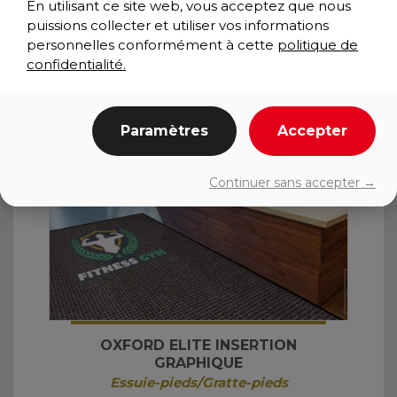
En utilisant ce site web, vous acceptez que nous
puissions collecter et utiliser vos informations
personnelles conformément à cette
politique de
confidentialité.
Paramètres
Accepter
Continuer sans accepter →
OXFORD ELITE INSERTION
GRAPHIQUE
Essuie-pieds/Gratte-pieds