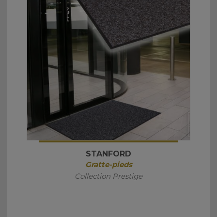
STANFORD
Gratte-pieds
Collection Prestige