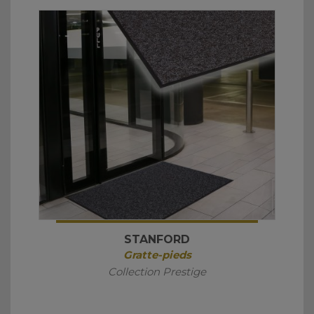
STANFORD
Gratte-pieds
Collection Prestige