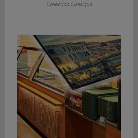
Collection Classique