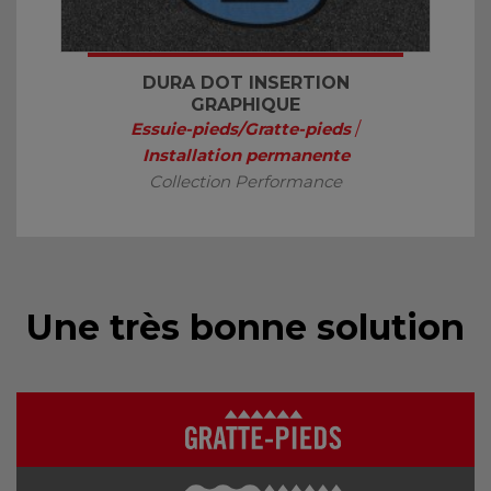
DURA DOT INSERTION
GRAPHIQUE
Essuie-pieds/Gratte-pieds
/
Installation permanente
Collection Performance
Une très bonne solution