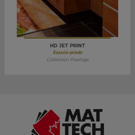
HD JET PRINT
Essuie-pieds
Collection Prestige