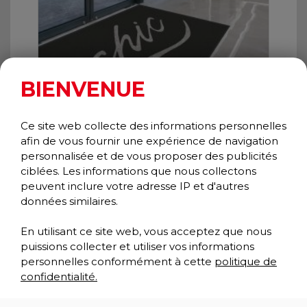
BIENVENUE
JASPER INSERTION GRAPHIQUE
Ce site web collecte des informations personnelles
Gratte-pieds
afin de vous fournir une expérience de navigation
Collection Classique
personnalisée et de vous proposer des publicités
ciblées. Les informations que nous collectons
peuvent inclure votre adresse IP et d'autres
données similaires.
En utilisant ce site web, vous acceptez que nous
puissions collecter et utiliser vos informations
personnelles conformément à cette
politique de
confidentialité.