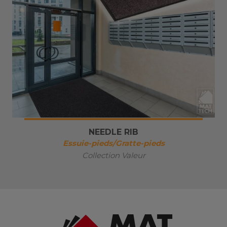
NEEDLE RIB
Essuie-pieds/Gratte-pieds
Collection Valeur