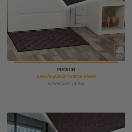
PRORIB
Essuie-pieds/Gratte-pieds
Collection Valeur