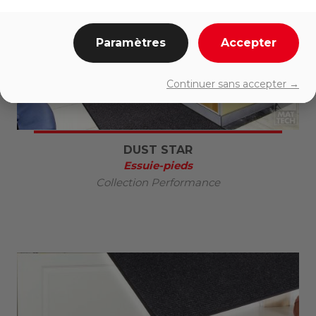
Paramètres
Accepter
Continuer sans accepter →
DUST STAR
Essuie-pieds
Collection Performance