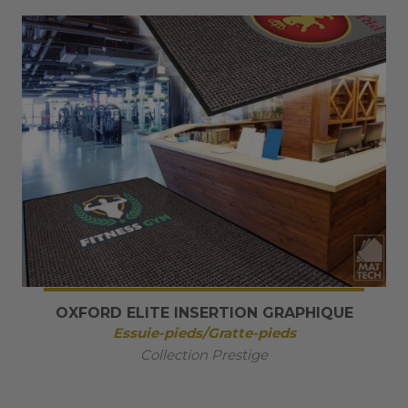
OXFORD ELITE INSERTION GRAPHIQUE
Essuie-pieds/Gratte-pieds
Collection Prestige