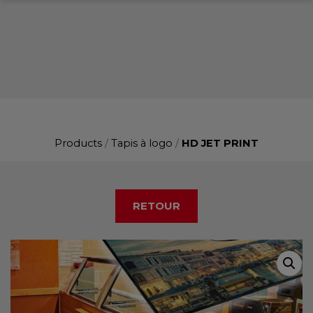
Products
/
Tapis à logo
/
HD JET PRINT
RETOUR