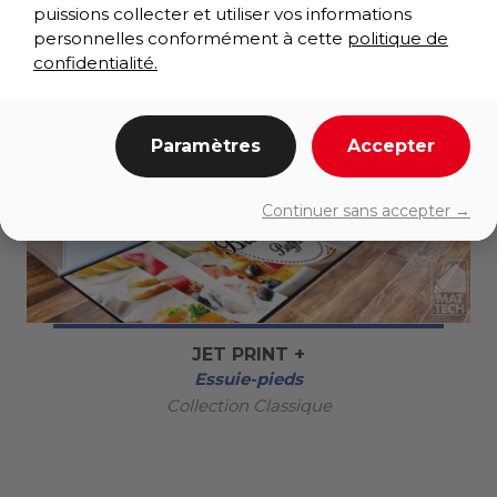
puissions collecter et utiliser vos informations
personnelles conformément à cette
politique de
confidentialité.
Paramètres
Accepter
Continuer sans accepter →
JET PRINT +
Essuie-pieds
Collection Classique