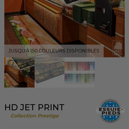
JUSQU'À 150 COULEURS DISPONIBLES
HD JET PRINT
Collection Prestige