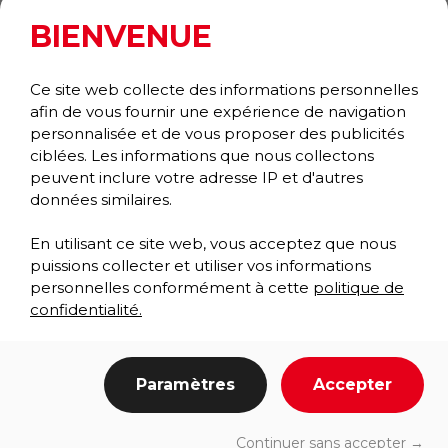
BIENVENUE
Ce site web collecte des informations personnelles
afin de vous fournir une expérience de navigation
personnalisée et de vous proposer des publicités
ciblées. Les informations que nous collectons
peuvent inclure votre adresse IP et d'autres
OXFORD ELITE
données similaires.
Essuie-pieds/Gratte-pieds
Collection Prestige
En utilisant ce site web, vous acceptez que nous
puissions collecter et utiliser vos informations
personnelles conformément à cette
politique de
confidentialité.
Une très bonne solution
Paramètres
Accepter
Continuer sans accepter →