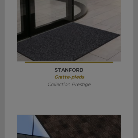
STANFORD
Gratte-pieds
Collection Prestige