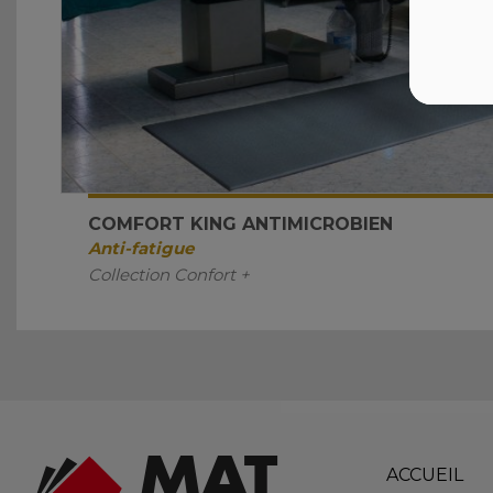
COMFORT KING ANTIMICROBIEN
Anti-fatigue
Collection Confort +
ACCUEIL