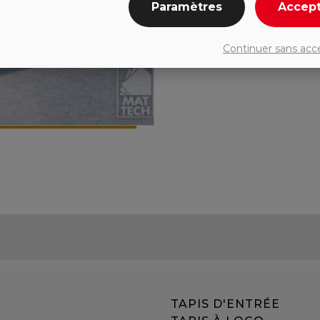
Paramètres
Accep
Continuer sans acc
TAPIS D'ENTRÉE