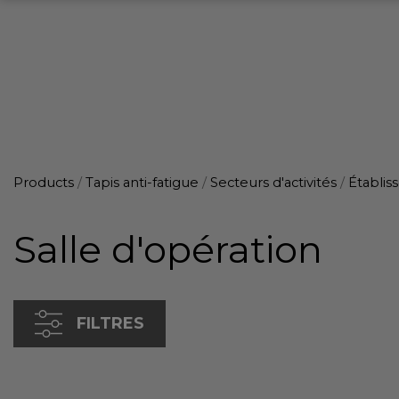
Products
/
Tapis anti-fatigue
/
Secteurs d'activités
/
Établis
Salle d'opération
FILTRES