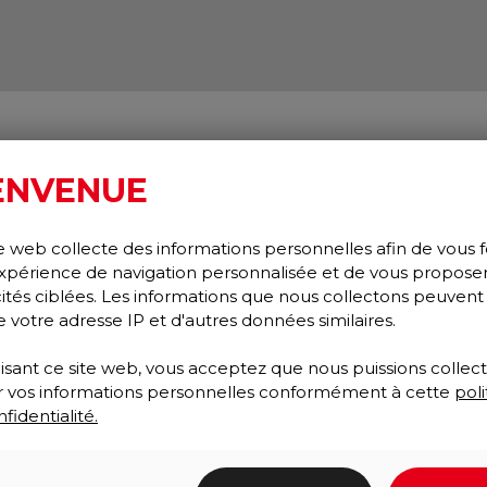
ENVENUE
e web collecte des informations personnelles afin de vous f
xpérience de navigation personnalisée et de vous propose
cités ciblées. Les informations que nous collectons peuvent
e votre adresse IP et d'autres données similaires.
lisant ce site web, vous acceptez que nous puissions collect
ser vos informations personnelles conformément à cette
poli
fidentialité.