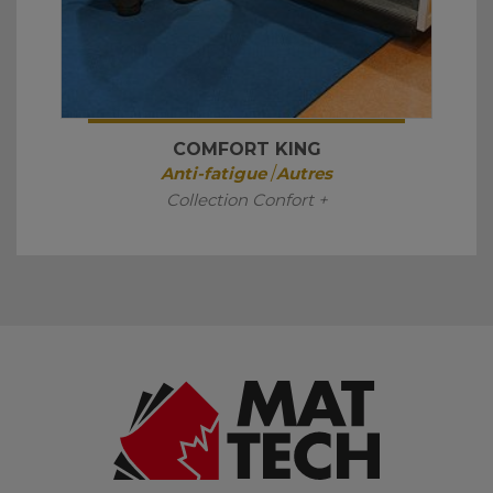
COMFORT KING
Anti-fatigue
/
Autres
Collection Confort +