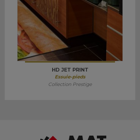
HD JET PRINT
Essuie-pieds
Collection Prestige