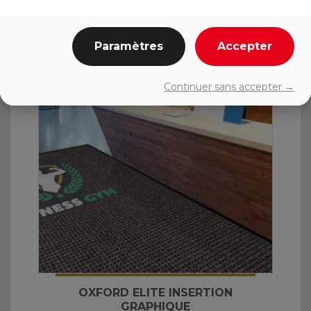
Paramètres
Accepter
Continuer sans accepter →
OXFORD ELITE INSERTION
GRAPHIQUE