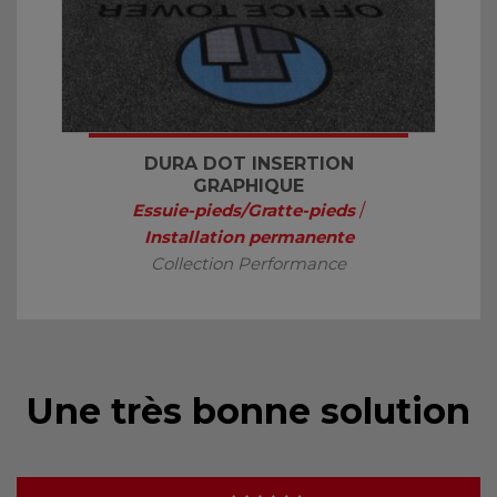
DURA DOT INSERTION
GRAPHIQUE
Essuie-pieds/Gratte-pieds
/
Installation permanente
Collection Performance
Une très bonne solution