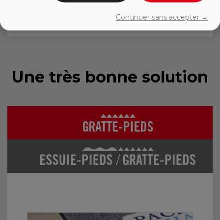
Collection Performance
Continuer sans accepter →
Une très bonne solution