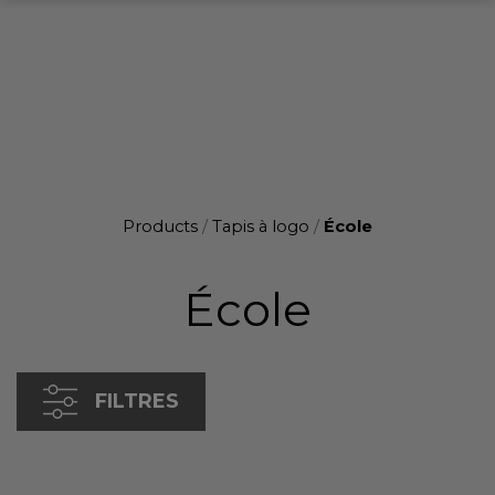
Products
/
Tapis à logo
/
École
École
FILTRES