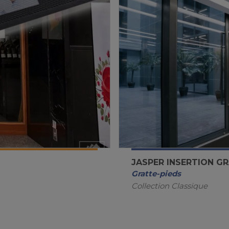
JASPER INSERTION G
Gratte-pieds
Collection Classique