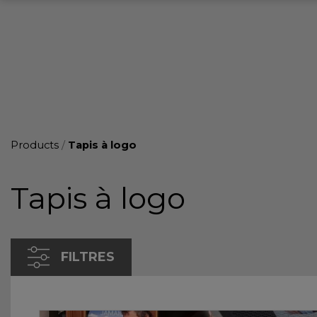
Products
/
Tapis à logo
Tapis à logo
FILTRES