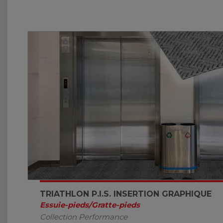
TRIATHLON P.I.S. INSERTION GRAPHIQUE
Essuie-pieds/Gratte-pieds
Collection Performance