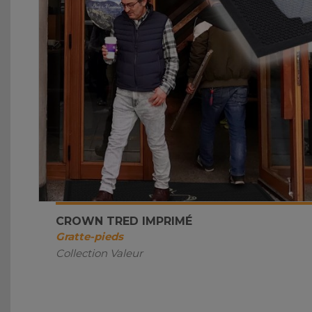
CROWN TRED IMPRIMÉ
Gratte-pieds
Collection Valeur