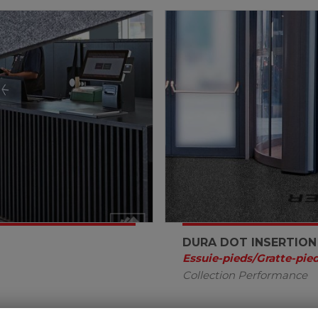
DURA DOT INSERTION
Essuie-pieds/Gratte-pie
Collection Performance