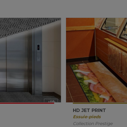
HD JET PRINT
Essuie-pieds
Collection Prestige