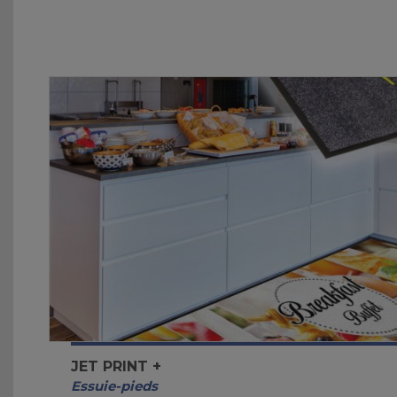
JET PRINT +
Essuie-pieds