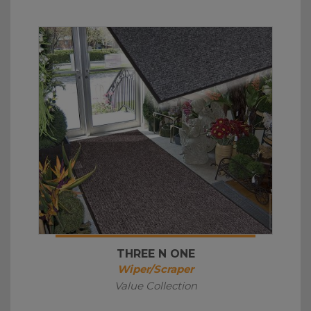
THREE N ONE
Wiper/Scraper
Value Collection