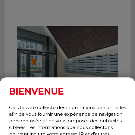
BIENVENUE
Ce site web collecte des informations personnelles
afin de vous fournir une expérience de navigation
personnalisée et de vous proposer des publicités
NEEDLE RIB
ciblées. Les informations que nous collectons
Wiper/Scraper
peuvent inclure votre adresse IP et d'autres