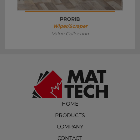
PRORIB
Wiper/Scraper
Value Collection
HOME
PRODUCTS
COMPANY
CONTACT