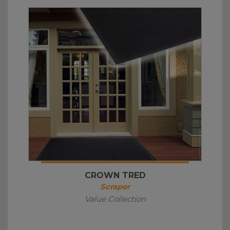
CROWN TRED
Scraper
Value Collection