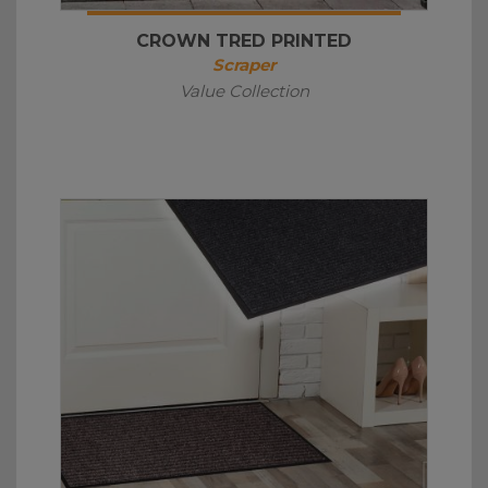
CROWN TRED PRINTED
Scraper
Value Collection