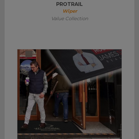
PROTRAIL
Wiper
Value Collection