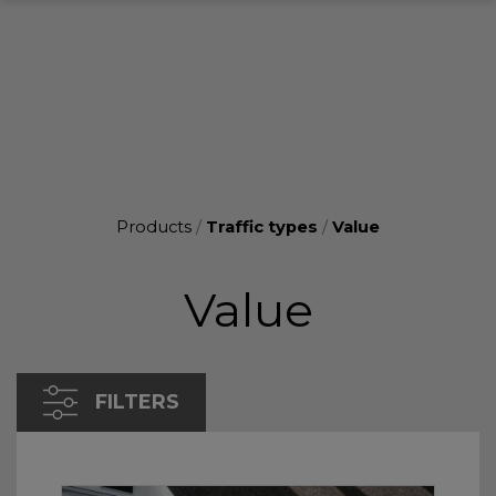
Products
/
Traffic types
/
Value
Value
FILTERS