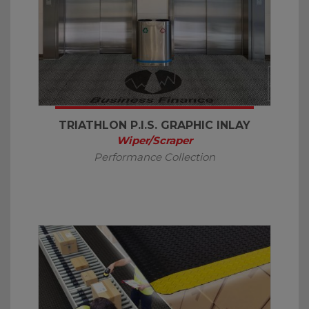
TRIATHLON P.I.S. GRAPHIC INLAY
Wiper/Scraper
Performance Collection