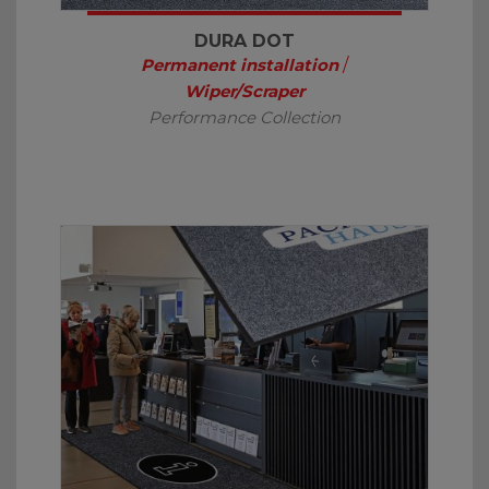
DURA DOT
Permanent installation
/
Wiper/Scraper
Performance Collection