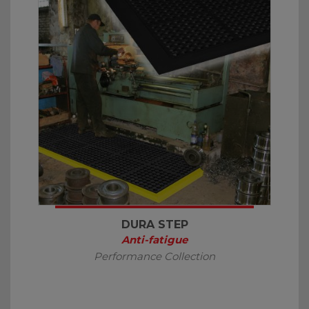
DURA STEP
Anti-fatigue
Performance Collection