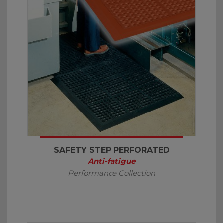
SAFETY STEP PERFORATED
Anti-fatigue
Performance Collection