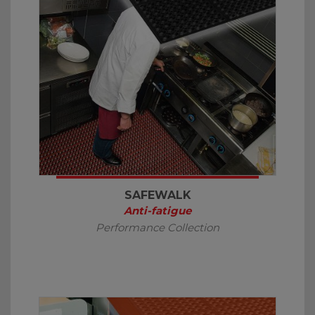
SAFEWALK
Anti-fatigue
Performance Collection