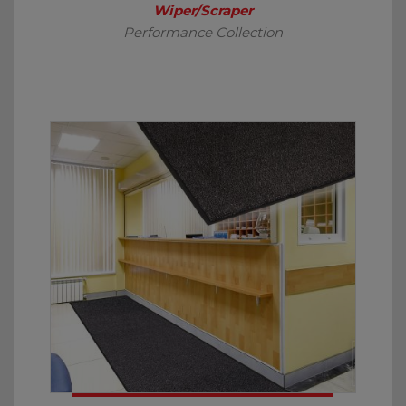
Wiper/Scraper
Performance Collection