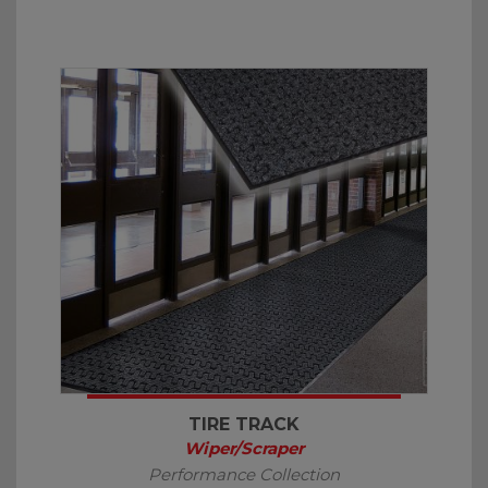
TIRE TRACK
Wiper/Scraper
Performance Collection