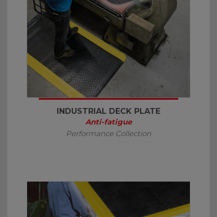
INDUSTRIAL DECK PLATE
Anti-fatigue
Performance Collection