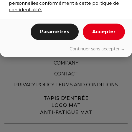
personnelles conformément à cette
politique de
confidentialité.
Paramètres
Accepter
HOME
Continuer sans accepter →
PRODUCTS
COMPANY
CONTACT
PRIVACY POLICY TERMS AND CONDITIONS
TAPIS D'ENTRÉE
LOGO MAT
ANTI-FATIGUE MAT