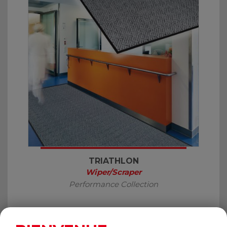
TRIATHLON
Wiper/Scraper
Performance Collection