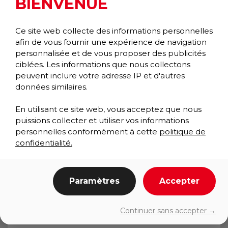
BIENVENUE
Ce site web collecte des informations personnelles
afin de vous fournir une expérience de navigation
personnalisée et de vous proposer des publicités
ciblées. Les informations que nous collectons
peuvent inclure votre adresse IP et d'autres
données similaires.
En utilisant ce site web, vous acceptez que nous
puissions collecter et utiliser vos informations
personnelles conformément à cette
politique de
confidentialité.
TRIATHLON P.I.S.
Paramètres
Accepter
Permanent installation
/
Wiper/Scraper
Performance Collection
Continuer sans accepter →