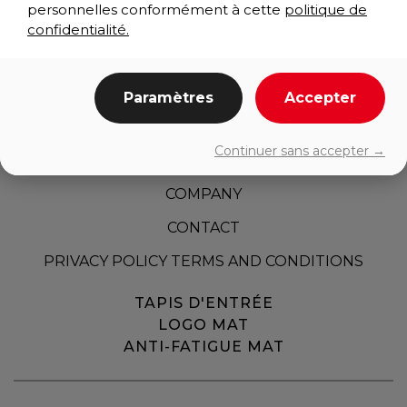
personnelles conformément à cette
politique de
confidentialité.
Paramètres
Accepter
HOME
Continuer sans accepter →
PRODUCTS
COMPANY
CONTACT
PRIVACY POLICY TERMS AND CONDITIONS
TAPIS D'ENTRÉE
LOGO MAT
ANTI-FATIGUE MAT