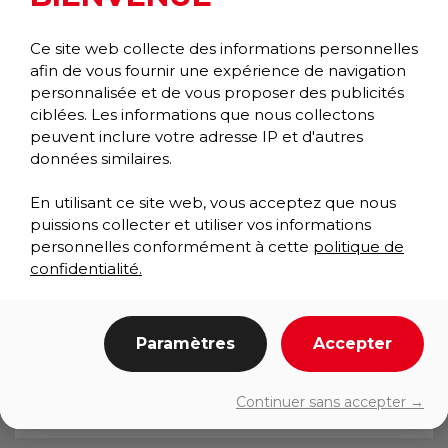
Ce site web collecte des informations personnelles
afin de vous fournir une expérience de navigation
personnalisée et de vous proposer des publicités
ciblées. Les informations que nous collectons
peuvent inclure votre adresse IP et d'autres
données similaires.
En utilisant ce site web, vous acceptez que nous
puissions collecter et utiliser vos informations
personnelles conformément à cette
politique de
confidentialité.
PURE SOFT INDUSTRIAL
Paramètres
Accepter
Anti-fatigue
Pure soft Collection
Continuer sans accepter →