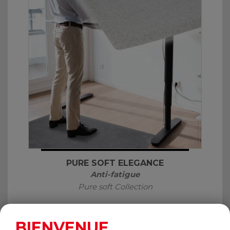
PURE SOFT ELEGANCE
Anti-fatigue
Pure soft Collection
BIENVENUE