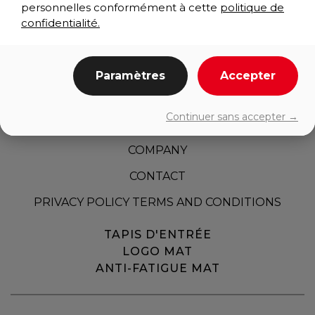
personnelles conformément à cette
politique de
confidentialité.
Paramètres
Accepter
HOME
Continuer sans accepter →
PRODUCTS
COMPANY
CONTACT
PRIVACY POLICY TERMS AND CONDITIONS
TAPIS D'ENTRÉE
LOGO MAT
ANTI-FATIGUE MAT