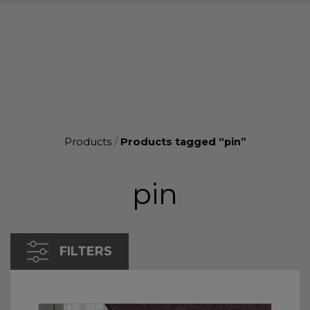
Products
/
Products tagged “pin”
pin
FILTERS