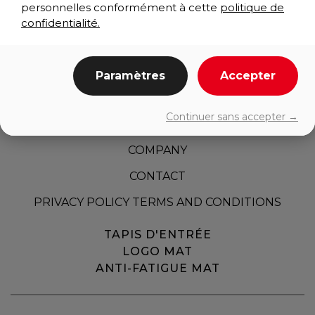
personnelles conformément à cette
politique de
confidentialité.
Paramètres
Accepter
HOME
Continuer sans accepter →
PRODUCTS
COMPANY
CONTACT
PRIVACY POLICY TERMS AND CONDITIONS
TAPIS D'ENTRÉE
LOGO MAT
ANTI-FATIGUE MAT