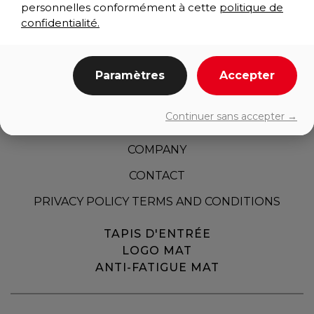
personnelles conformément à cette
politique de
confidentialité.
Paramètres
Accepter
HOME
Continuer sans accepter →
PRODUCTS
COMPANY
CONTACT
PRIVACY POLICY TERMS AND CONDITIONS
TAPIS D'ENTRÉE
LOGO MAT
ANTI-FATIGUE MAT