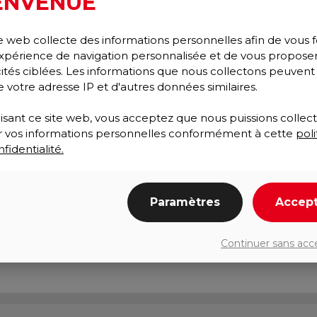
ENVENUE
e web collecte des informations personnelles afin de vous f
xpérience de navigation personnalisée et de vous propose
cités ciblées. Les informations que nous collectons peuvent
e votre adresse IP et d'autres données similaires.
lisant ce site web, vous acceptez que nous puissions collect
ser vos informations personnelles conformément à cette
poli
fidentialité.
Paramètres
Accep
llation
Continuer sans acc