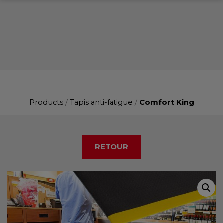
Products
/
Tapis anti-fatigue
/
Comfort King
RETOUR