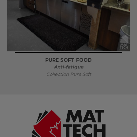
PURE SOFT FOOD
Anti-fatigue
Collection Pure Soft