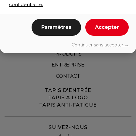
confidentialité.
Paramètres
Accepter
ACCUEIL
Continuer sans accepter →
PRODUITS
ENTREPRISE
CONTACT
TAPIS D'ENTRÉE
TAPIS À LOGO
TAPIS ANTI-FATIGUE
SUIVEZ-NOUS