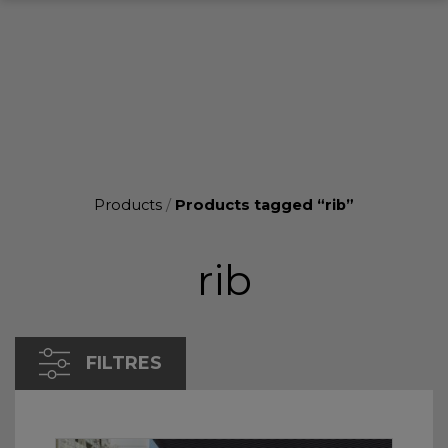
Products
/
Products tagged “rib”
rib
FILTRES