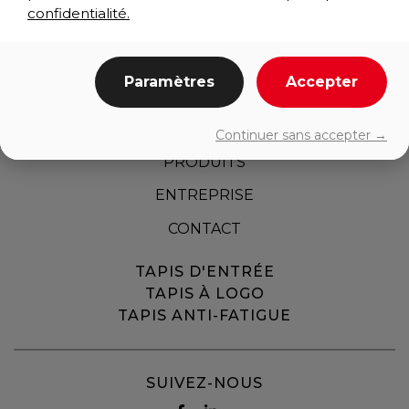
confidentialité.
Paramètres
Accepter
ACCUEIL
Continuer sans accepter →
PRODUITS
ENTREPRISE
CONTACT
TAPIS D'ENTRÉE
TAPIS À LOGO
TAPIS ANTI-FATIGUE
SUIVEZ-NOUS