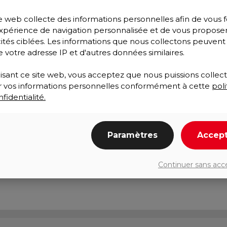
e web collecte des informations personnelles afin de vous f
xpérience de navigation personnalisée et de vous propose
cités ciblées. Les informations que nous collectons peuvent
e votre adresse IP et d'autres données similaires.
lisant ce site web, vous acceptez que nous puissions collect
ser vos informations personnelles conformément à cette
poli
fidentialité.
Paramètres
Accep
Continuer sans acc