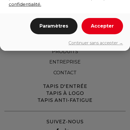
confidentialité.
Paramètres
Accepter
ACCUEIL
Continuer sans accepter →
PRODUITS
ENTREPRISE
CONTACT
TAPIS D'ENTRÉE
TAPIS À LOGO
TAPIS ANTI-FATIGUE
SUIVEZ-NOUS