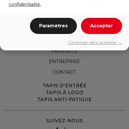
confidentialité.
Paramètres
Accepter
ACCUEIL
Continuer sans accepter →
PRODUITS
ENTREPRISE
CONTACT
TAPIS D'ENTRÉE
TAPIS À LOGO
TAPIS ANTI-FATIGUE
SUIVEZ-NOUS