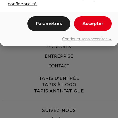
confidentialité.
Paramètres
Accepter
ACCUEIL
Continuer sans accepter →
PRODUITS
ENTREPRISE
CONTACT
TAPIS D'ENTRÉE
TAPIS À LOGO
TAPIS ANTI-FATIGUE
SUIVEZ-NOUS