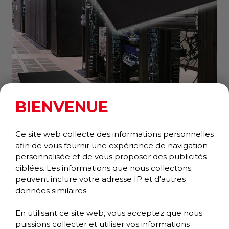
BIENVENUE
Ce site web collecte des informations personnelles
COMFORT KING ANTISTATIQUE
afin de vous fournir une expérience de navigation
Anti-fatigue
personnalisée et de vous proposer des publicités
Collection Confort +
ciblées. Les informations que nous collectons
peuvent inclure votre adresse IP et d'autres
données similaires.
En utilisant ce site web, vous acceptez que nous
puissions collecter et utiliser vos informations