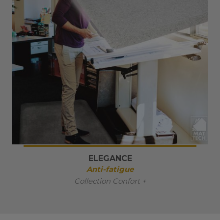
ELEGANCE
Anti-fatigue
Collection Confort +