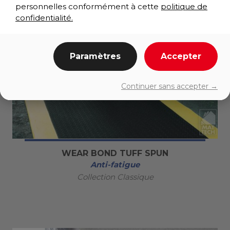
personnelles conformément à cette
politique de
confidentialité.
Paramètres
Accepter
Continuer sans accepter →
WEAR BOND TUFF SPUN
Anti-fatigue
Collection Classique